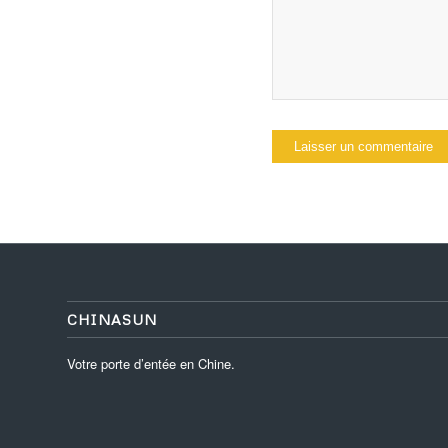
CHINASUN
Votre porte d’entée en Chine.