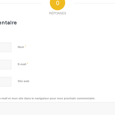
0
RÉPONSES
ntaire
*
Nom
*
E-mail
Site web
-mail et mon site dans le navigateur pour mon prochain commentaire.