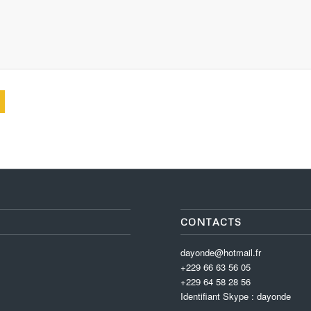
CONTACTS
dayonde@hotmail.fr
+229 66 63 56 05
+229 64 58 28 56
Identifiant Skype : dayonde