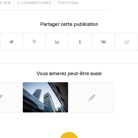
/
E 2016
0 COMMENTAIRES
PAR
CHINA
Partager cette publication
Vous aimerez peut-être aussi